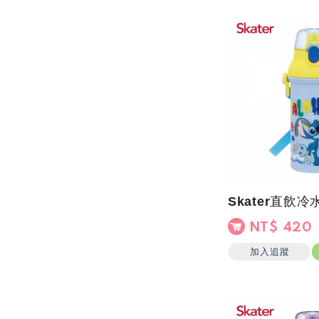
NT$ 420
加入追蹤