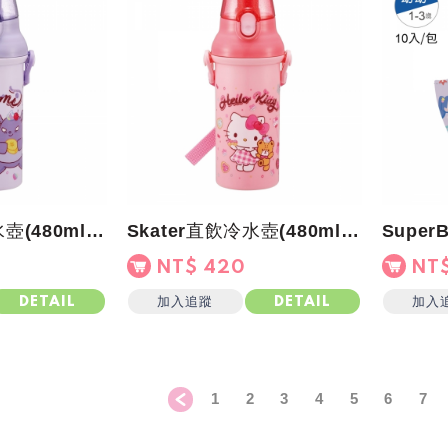
Skater直飲冷水壺(480ml)酷洛米 FANCY
Skater直飲冷水壺(480ml)KITTY FANCY
NT$ 420
NT$
加入追蹤
加入
DETAIL
DETAIL
1
2
3
4
5
6
7
＜