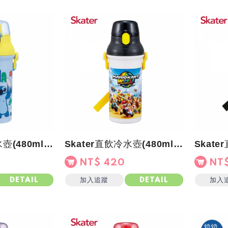
Skater直飲冷水壺(480ml)史迪奇ALOHA
Skater直飲冷水壺(480ml)瑪利歐World
NT$ 420
NT$
加入追蹤
加入
DETAIL
DETAIL