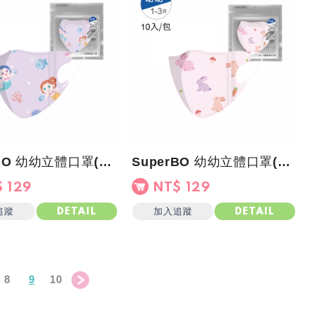
SuperBO 幼幼立體口罩(10入/包)美人魚
SuperBO 幼幼立體口罩(10入/包)兔兔
 129
NT$ 129
追蹤
加入追蹤
DETAIL
DETAIL
8
9
10
＞