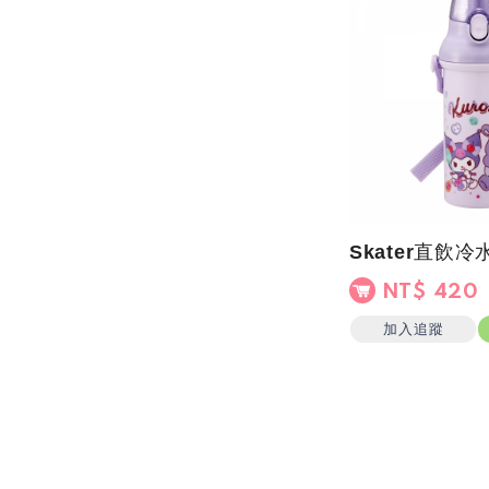
NT$ 420
加入追蹤