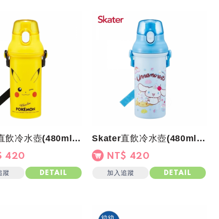
Skater直飲冷水壺(480ml)皮卡丘啾咪
Skater直飲冷水壺(480ml)大耳狗 FANCY
 420
NT$ 420
追蹤
加入追蹤
DETAIL
DETAIL