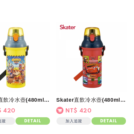
Skater直飲冷水壺(480ml)汪汪隊小礫
Skater直飲冷水壺(480ml)閃電麥坤Hometown
 420
NT$ 420
追蹤
加入追蹤
DETAIL
DETAIL