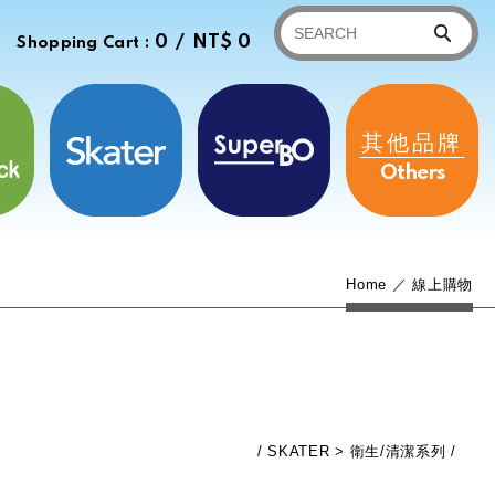
0 /
NT$ 0
Shopping Cart :
其他品牌
Others
Home
線上購物
SKATER
衛生/清潔系列