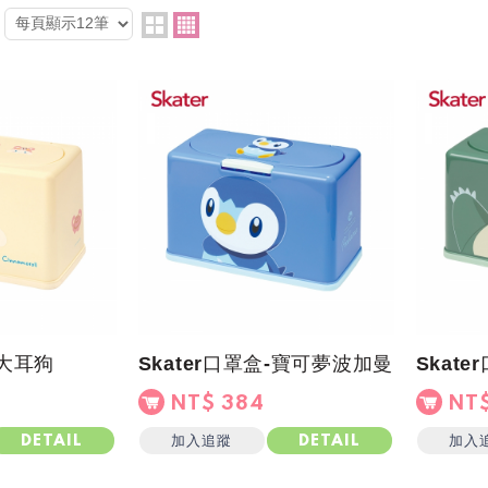
-大耳狗
Skater口罩盒-寶可夢波加曼
Skat
NT$ 384
NT$
加入追蹤
加入
DETAIL
DETAIL