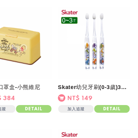
er口罩盒-小熊維尼
Skater幼兒牙刷(0-3歲)3入組-彩色恐龍
 384
NT$ 149
追蹤
加入追蹤
DETAIL
DETAIL