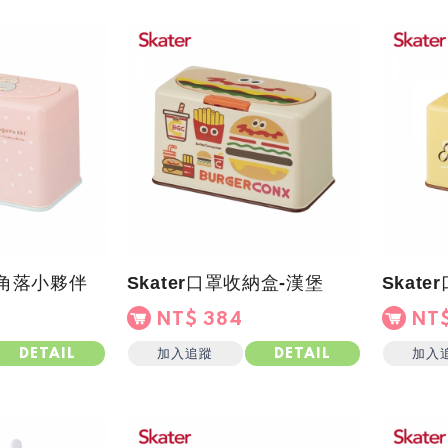
盒-角落小夥伴
Skater口罩收納盒-漢堡
Skat
NT$ 384
NT$
加入追蹤
加入
DETAIL
DETAIL