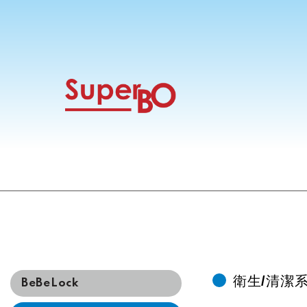
衛生/清潔
BeBeLock