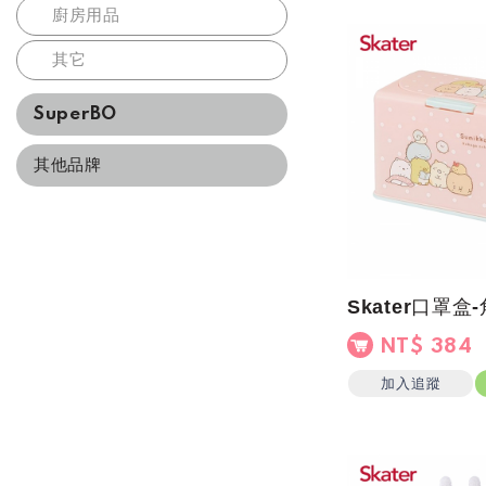
廚房用品
其它
SuperBO
其他品牌
Skater口罩
NT$ 384
加入追蹤