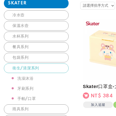
SKATER
冷水壺
保溫水壺
水杯系列
餐具系列
包袋系列
衛生/清潔系列
洗澡沐浴
Skater口罩盒
牙刷系列
NT$ 384
手帕/口罩
加入追蹤
雨具系列