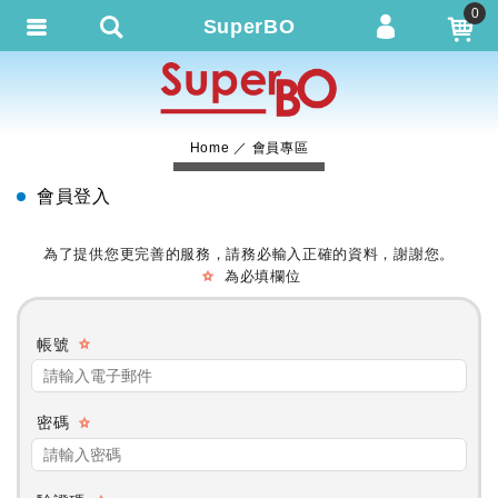
0
SuperBO
會員登入
繁體中文
會員註冊
Home
會員專區
忘記密碼
會員登入
訂單查詢
追蹤清單
為了提供您更完善的服務，請務必輸入正確的資料，謝謝您。
為必填欄位
帳號
密碼