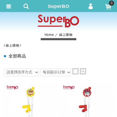
0
SuperBO
會員登入
繁體中文
會員註冊
Home
線上購物
忘記密碼
線上購物
訂單查詢
全部商品
追蹤清單