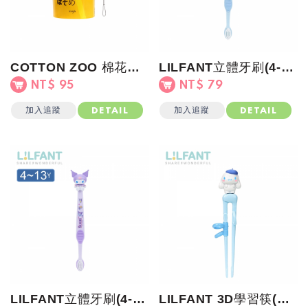
COTTON ZOO 棉花棒(嬰幼兒)黃罐
LILFANT立體牙刷(4-13歲)大耳狗
NT$ 95
NT$ 79
加入追蹤
加入追蹤
DETAIL
DETAIL
LILFANT立體牙刷(4-13歲)酷洛米
LILFANT 3D學習筷(右手)大耳狗