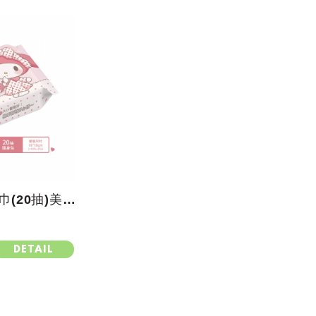
EDI純水淨柔濕巾(20抽)美樂蒂
DETAIL