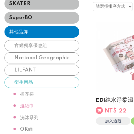
SKATER
SuperBO
其他品牌
官網獨享優惠組
National Geographic
LILFANT
衛生用品
棉花棒
濕紙巾
NT$ 22
洗沐系列
加入追蹤
OK繃