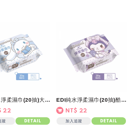
EDI純水淨柔濕巾(20抽)大耳狗
EDI純水淨柔濕巾(20抽)酷洛米
 22
NT$ 22
追蹤
加入追蹤
DETAIL
DETAIL