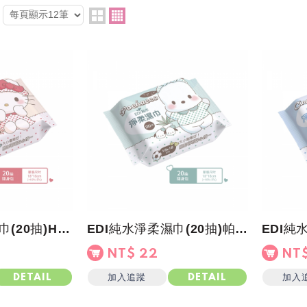
EDI純水淨柔濕巾(20抽)Hello Kitty
EDI純水淨柔濕巾(20抽)帕恰狗
NT$ 22
NT$
加入追蹤
加入
DETAIL
DETAIL