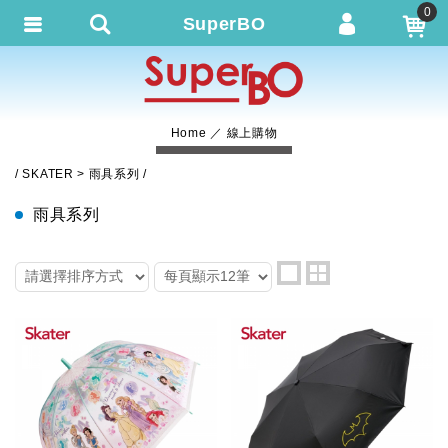
0
SuperBO
會員登入
繁體中文
會員註冊
Home
線上購物
忘記密碼
SKATER
雨具系列
訂單查詢
雨具系列
追蹤清單