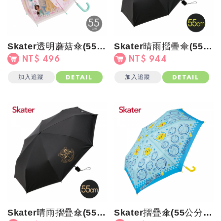
Skater透明蘑菇傘(55cm)迪士尼公主
Skater晴雨摺疊傘(55cm)BATMAN
NT$ 496
NT$ 944
加入追蹤
加入追蹤
DETAIL
DETAIL
Skater晴雨摺疊傘(55cm)Harry Potter
Skater摺疊傘(55公分)寶可夢