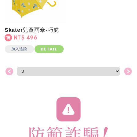
Skater兒童雨傘-巧虎
NT$ 496
加入追蹤
DETAIL
＜
＞