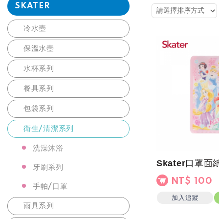
SKATER
冷水壺
保溫水壺
水杯系列
餐具系列
包袋系列
衛生/清潔系列
洗澡沐浴
牙刷系列
NT$ 100
手帕/口罩
加入追蹤
雨具系列