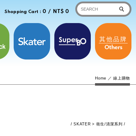
0 /
NT$ 0
Shopping Cart :
其他品牌
Others
Home
線上購物
SKATER
衛生/清潔系列