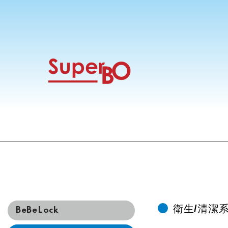
衛生/清潔
BeBeLock