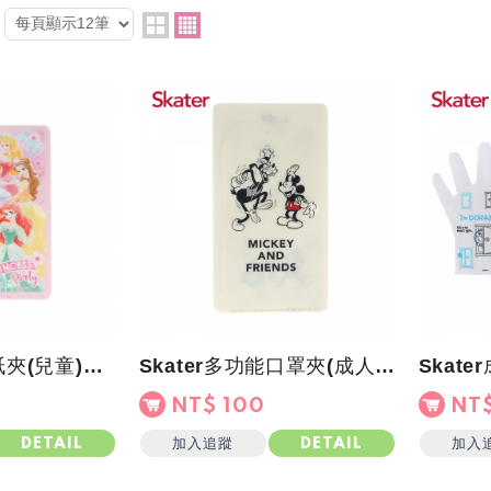
Skater口罩面紙夾(兒童)迪士尼公主
Skater多功能口罩夾(成人)米奇
NT$ 100
NT$
加入追蹤
加入
DETAIL
DETAIL