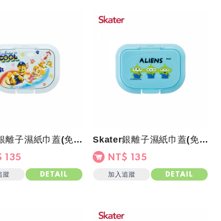
Skater銀離子濕紙巾蓋(免黏貼)汪汪隊
Skater銀離子濕紙巾蓋(免黏貼)三眼怪
 135
NT$ 135
追蹤
加入追蹤
DETAIL
DETAIL