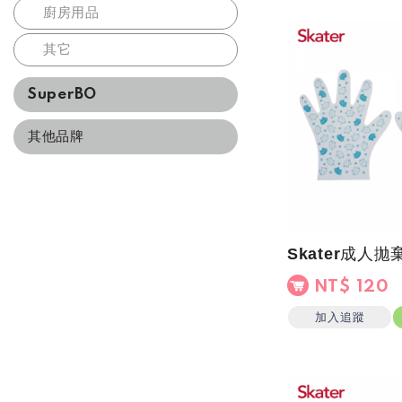
廚房用品
其它
SuperBO
其他品牌
NT$ 120
加入追蹤