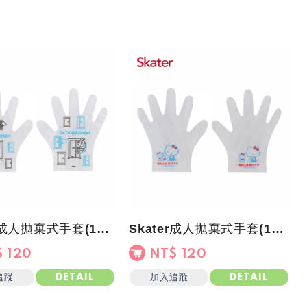
Skater成人拋棄式手套(10雙/包)厚款止滑-哆啦A夢
Skater成人拋棄式手套(10雙/包)厚款止滑-Kitty
 120
NT$ 120
追蹤
加入追蹤
DETAIL
DETAIL