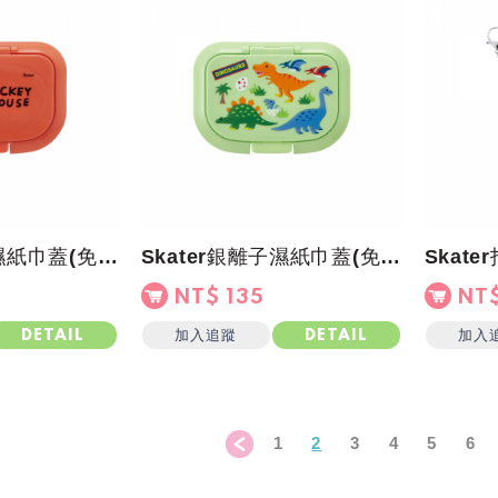
Skater銀離子濕紙巾蓋(免黏貼)米奇
Skater銀離子濕紙巾蓋(免黏貼)綠恐龍
NT$ 135
NT$
加入追蹤
加入
DETAIL
DETAIL
1
2
3
4
5
6
＜