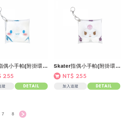
Skater指偶小手帕(附掛環收納)大耳狗
Skater指偶小手帕(附掛環收納)酷洛米
 255
NT$ 255
追蹤
加入追蹤
DETAIL
DETAIL
7
8
＞