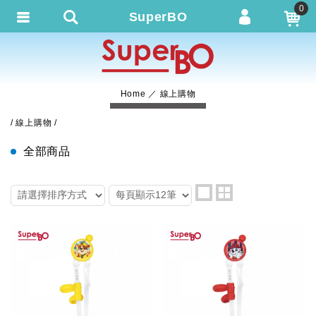
0
SuperBO
會員登入
繁體中文
會員註冊
Home
線上購物
忘記密碼
線上購物
訂單查詢
全部商品
追蹤清單