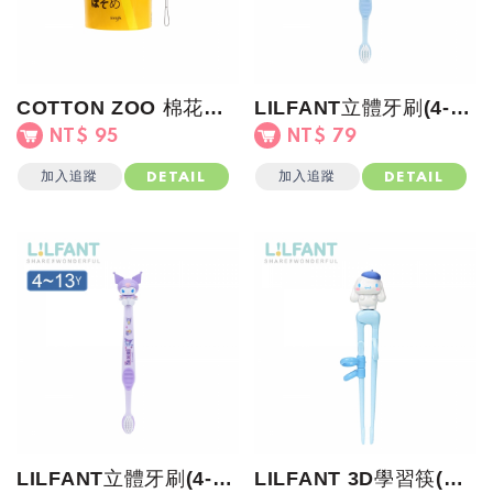
COTTON ZOO 棉花棒(嬰幼兒)黃罐
LILFANT立體牙刷(4-13歲)大耳狗
NT$ 95
NT$ 79
加入追蹤
加入追蹤
DETAIL
DETAIL
LILFANT立體牙刷(4-13歲)酷洛米
LILFANT 3D學習筷(右手)大耳狗