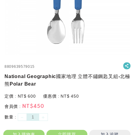
8809639579015
National Geographic國家地理 立體不鏽鋼匙叉組-北極
熊Polar Bear
定價 :
NT$
600
優惠價 :
NT$
450
會員價 :
NT$
450
－
＋
數量 :
加入購物車
立即購買
加入追蹤