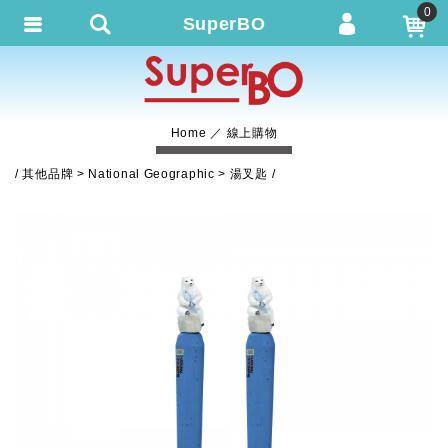
0
SuperBO
會員登入
繁體中文
會員註冊
Home
線上購物
忘記密碼
其他品牌
National Geographic
湯叉匙
訂單查詢
追蹤清單