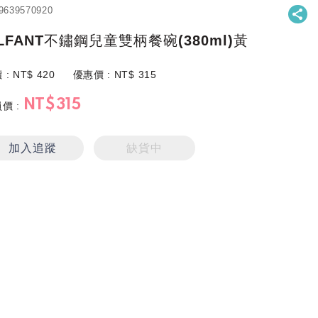
9639570920
ILFANT不鏽鋼兒童雙柄餐碗(380ml)黃
 :
NT$
420
優惠價 :
NT$
315
NT$
315
價 :
加入追蹤
缺貨中