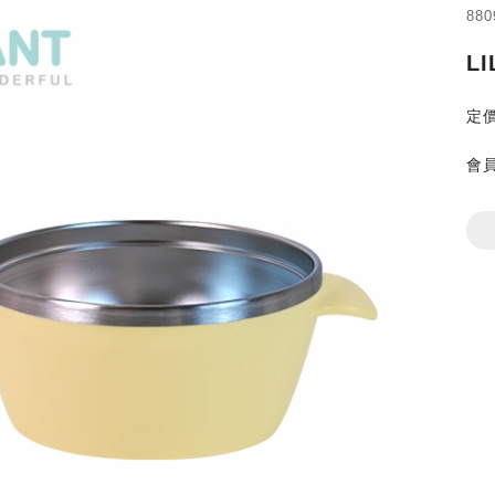
880
L
定價
會員