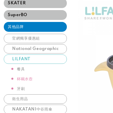
SKATER
SuperBO
其他品牌
官網獨享優惠組
National Geographic
LILFANT
餐具
杯碗水壺
牙刷
衛生用品
NAKATANI中谷雨傘